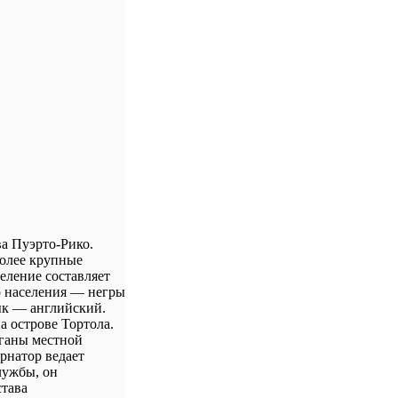
а Пуэрто-Рико.
более крупные
еление составляет
во населения — негры
ык — английский.
 острове Тортола.
рганы местной
рнатор ведает
лужбы, он
става