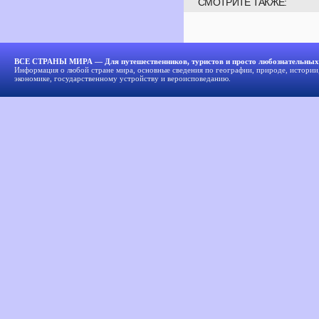
СМОТРИТЕ ТАКЖЕ:
ВСЕ СТРАНЫ МИРА — Для путешественников, туристов и просто любознательных
Информация о любой стране мира, основные сведения по географии, природе, истории,
экономике, государственному устройству и вероисповеданию.