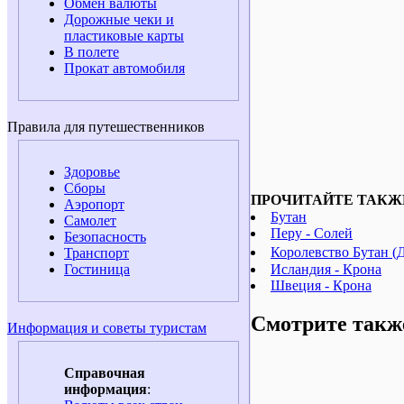
Обмен валюты
Дорожные чеки и
пластиковые карты
В полете
Прокат автомобиля
Правила для путешественников
Здоровье
Сборы
ПРОЧИТАЙТЕ ТАКЖ
Аэропорт
Бутан
Самолет
Перу - Солей
Безопасность
Королевство Бутан (Д
Транспорт
Исландия - Крона
Гостиница
Швеция - Крона
Смотрите такж
Информация и советы туристам
Справочная
информация
: