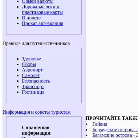
Обмен валюты
Дорожные чеки и
пластиковые карты
В полете
Прокат автомобиля
Правила для путешественников
Здоровье
Сборы
Аэропорт
Самолет
Безопасность
Транспорт
Гостиница
Информация и советы туристам
ПРОЧИТАЙТЕ ТАКЖ
Гайана
Справочная
Бермудские острова 
информация
:
Багамские острова - 