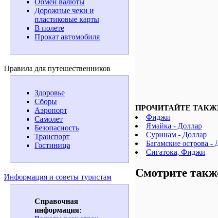
Обмен валюты
Дорожные чеки и
пластиковые карты
В полете
Прокат автомобиля
Правила для путешественников
Здоровье
Сборы
ПРОЧИТАЙТЕ ТАКЖ
Аэропорт
Фиджи
Самолет
Ямайка - Доллар
Безопасность
Суринам - Доллар
Транспорт
Багамские острова - 
Гостиница
Сигатока, Фиджи
Смотрите такж
Информация и советы туристам
Справочная
информация
: