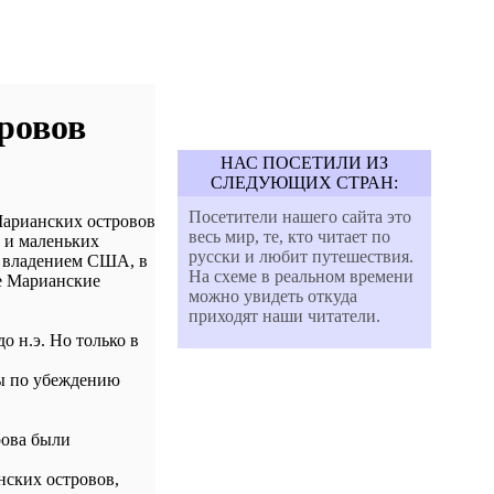
ровов
НАС ПОСЕТИЛИ ИЗ
СЛЕДУЮЩИХ СТРАН:
Посетители нашего сайта это
весь мир, те, кто читает по
х и маленьких
русски и любит путешествия.
я владением США, в
На схеме в реальном времени
ые Марианские
можно увидеть откуда
приходят наши читатели.
о н.э. Но только в
ны по убеждению
рова были
нских островов,