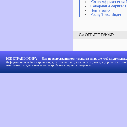
Южно-Африканская 
Северная Америка: 
Португалия
Республика Индия
СМОТРИТЕ ТАКЖЕ:
ВСЕ СТРАНЫ МИРА — Для путешественников, туристов и просто любознательных
Информация о любой стране мира, основные сведения по географии, природе, истории,
экономике, государственному устройству и вероисповеданию.