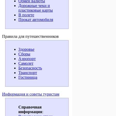
Обмен валюты
Дорожные чеки и
пластиковые карты
В полете
Прокат автомобиля
Правила для путешественников
Здоровье
Сборы
Аэропорт
Самолет
Безопасность
Транспорт
Гостиница
Информация и советы туристам
Справочная
информация
: