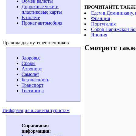
Обмен валюты
Дорожные чеки и
ПРОЧИТАЙТЕ ТАКЖ
пластиковые карты
Едем в Доминикану, 
В полете
Франция
Прокат автомобиля
Португалия
Собор Парижской Бо
Япония
Правила для путешественников
Смотрите такж
Здоровье
Сборы
Аэропорт
Самолет
Безопасность
Транспорт
Гостиница
Информация и советы туристам
Справочная
информация
: