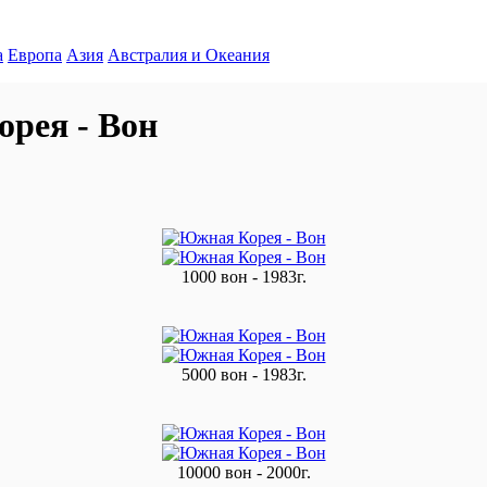
а
Европа
Азия
Австралия и Океания
рея - Вон
1000 вон - 1983г.
5000 вон - 1983г.
10000 вон - 2000г.