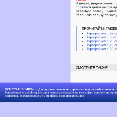
В целом, неделя может 
сложатся деловые поезд
реальную пользу. Знания,
Реальную пользу принесу
ПРОЧИТАЙТЕ ТАКЖЕ
Тургороскоп с 27 о
Тургороскоп с 3 но
Тургороскоп с 20 о
Тургороскоп с 13 о
Тургороскоп с 29 се
СМОТРИТЕ ТАКЖЕ:
ВСЕ СТРАНЫ МИРА — Для путешественников, туристов и просто любознательных
Информация о любой стране мира, основные сведения по географии, природе, истории,
экономике, государственному устройству и вероисповеданию.