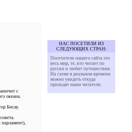
НАС ПОСЕТИЛИ ИЗ
СЛЕДУЮЩИХ СТРАН:
Посетители нашего сайта это
весь мир, те, кто читает по
русски и любит путешествия.
На схеме в реальном времени
можно увидеть откуда
приходят наши читатели.
раничит с
го океана.
ор Бисау.
совета.
 парламент),