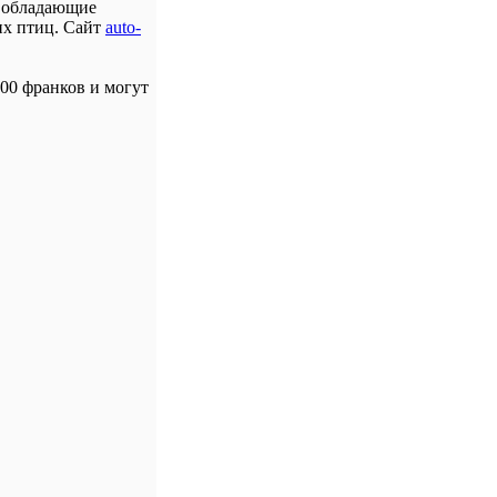
, обладающие
х птиц. Сайт
auto-
00 франков и могут